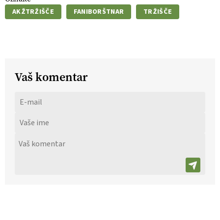
AKŽTRŽIŠČE
FANIBORŠTNAR
TRŽIŠČE
Vaš komentar