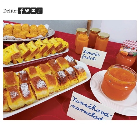
Delite: