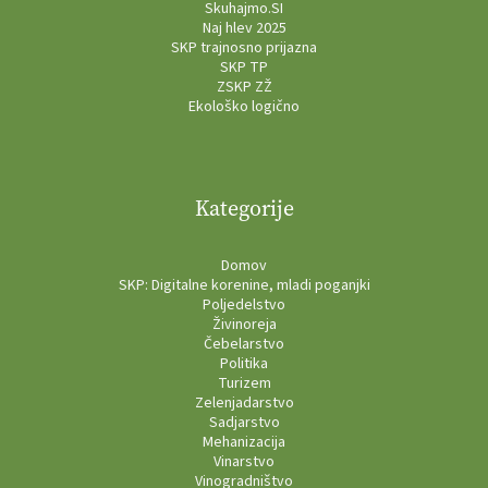
Skuhajmo.SI
Naj hlev 2025
SKP trajnosno prijazna
SKP TP
ZSKP ZŽ
Ekološko logično
Kategorije
Domov
SKP: Digitalne korenine, mladi poganjki
Poljedelstvo
Živinoreja
Čebelarstvo
Politika
Turizem
Zelenjadarstvo
Sadjarstvo
Mehanizacija
Vinarstvo
Vinogradništvo