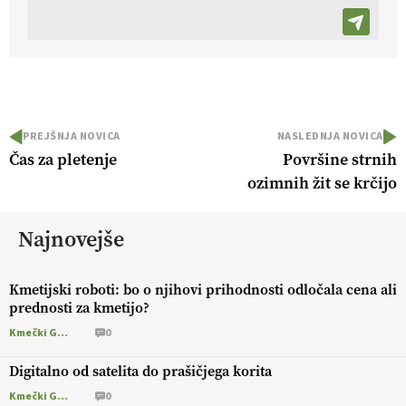
PREJŠNJA NOVICA
NASLEDNJA NOVICA
Čas za pletenje
Površine strnih
ozimnih žit se krčijo
Najnovejše
Kmetijski roboti: bo o njihovi prihodnosti odločala cena ali
prednosti za kmetijo?
Kmečki Glas
0
Digitalno od satelita do prašičjega korita
Kmečki Glas
0