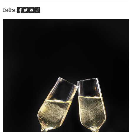
Delite: