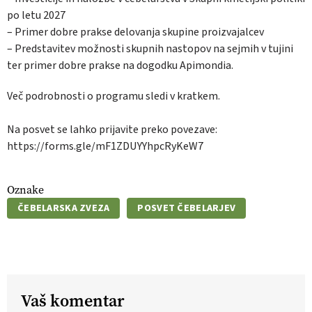
po letu 2027
– Primer dobre prakse delovanja skupine proizvajalcev
– Predstavitev možnosti skupnih nastopov na sejmih v tujini
ter primer dobre prakse na dogodku Apimondia.
Več podrobnosti o programu sledi v kratkem.
Na posvet se lahko prijavite preko povezave:
https://forms.gle/mF1ZDUYYhpcRyKeW7
Oznake
ČEBELARSKA ZVEZA
POSVET ČEBELARJEV
Vaš komentar