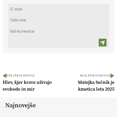
PREJŠNJA NOVICA
NASLEDNJA NOVICA
Hlev, kjer krave uživajo
Matejka Sečnik je
svobodo in mir
kmetica leta 2025
Najnovejše