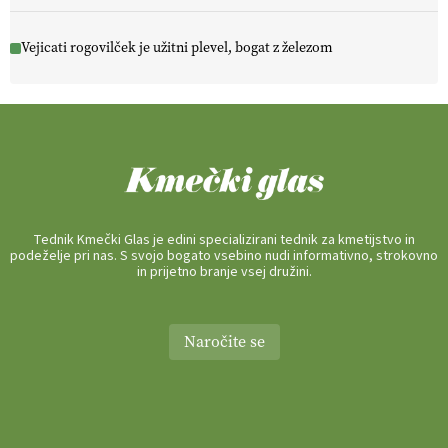
Vejicati rogovilček je užitni plevel, bogat z železom
Tednik Kmečki Glas je edini specializirani tednik za kmetijstvo in
podeželje pri nas. S svojo bogato vsebino nudi informativno, strokovno
in prijetno branje vsej družini.
Naročite se