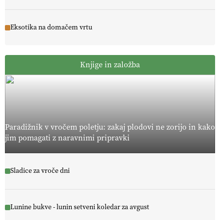
Eksotika na domačem vrtu
Knjige in založba
Paradižnik v vročem poletju: zakaj plodovi ne zorijo in kako
jim pomagati z naravnimi pripravki
Sladice za vroče dni
Lunine bukve - lunin setveni koledar za avgust