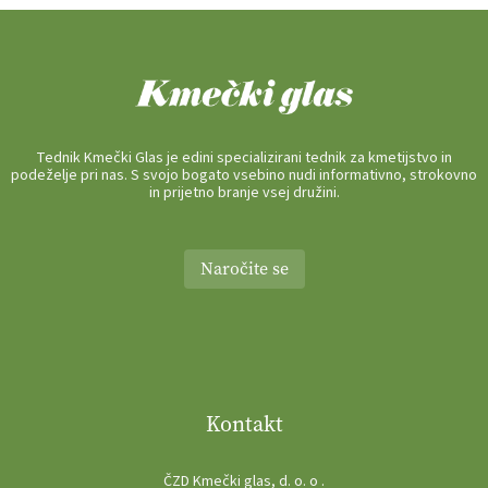
Tednik Kmečki Glas je edini specializirani tednik za kmetijstvo in
podeželje pri nas. S svojo bogato vsebino nudi informativno, strokovno
in prijetno branje vsej družini.
Naročite se
Kontakt
ČZD Kmečki glas, d. o. o .