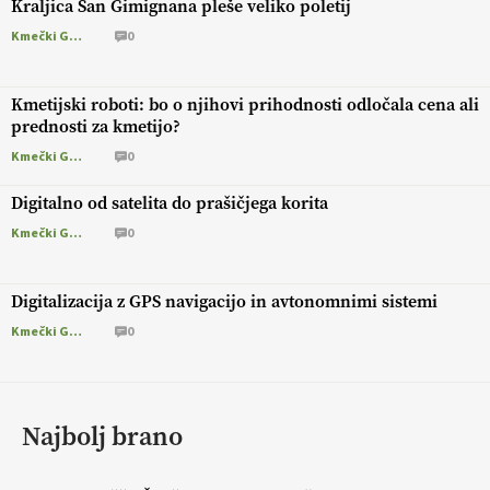
Kraljica San Gimignana pleše veliko poletij
Kmečki Glas
0
Kmetijski roboti: bo o njihovi prihodnosti odločala cena ali
prednosti za kmetijo?
Kmečki Glas
0
Digitalno od satelita do prašičjega korita
Kmečki Glas
0
Digitalizacija z GPS navigacijo in avtonomnimi sistemi
Kmečki Glas
0
Najbolj brano