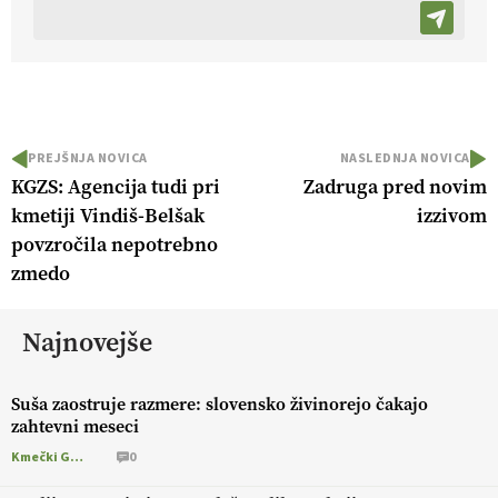
PREJŠNJA NOVICA
NASLEDNJA NOVICA
KGZS: Agencija tudi pri
Zadruga pred novim
kmetiji Vindiš-Belšak
izzivom
povzročila nepotrebno
zmedo
Najnovejše
Suša zaostruje razmere: slovensko živinorejo čakajo
zahtevni meseci
Kmečki Glas
0