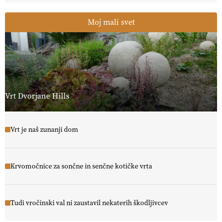
Moj mali svet
Vrt Dvorjane Hills
Vrt je naš zunanji dom
Krvomočnice za sončne in senčne kotičke vrta
Tudi vročinski val ni zaustavil nekaterih škodljivcev