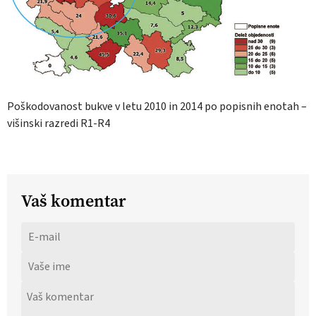
Poškodovanost bukve v letu 2010 in 2014 po popisnih enotah –
višinski razredi R1-R4
Vaš komentar