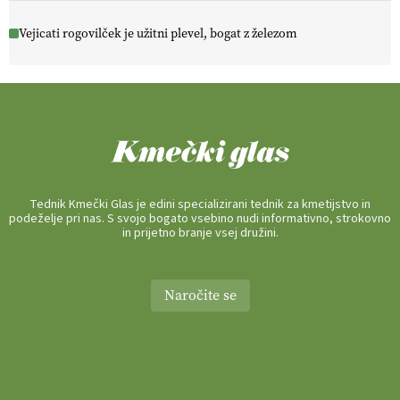
Vejicati rogovilček je užitni plevel, bogat z železom
Tednik Kmečki Glas je edini specializirani tednik za kmetijstvo in
podeželje pri nas. S svojo bogato vsebino nudi informativno, strokovno
in prijetno branje vsej družini.
Naročite se