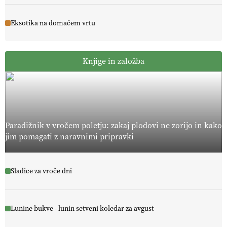
Eksotika na domačem vrtu
Knjige in založba
Paradižnik v vročem poletju: zakaj plodovi ne zorijo in kako
jim pomagati z naravnimi pripravki
Sladice za vroče dni
Lunine bukve - lunin setveni koledar za avgust