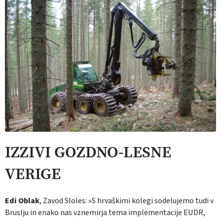
IZZIVI GOZDNO-LESNE
VERIGE
Edi Oblak
, Zavod Sloles: »S hrvaškimi kolegi sodelujemo tudi v
Bruslju in enako nas vznemirja tema implementacije EUDR,