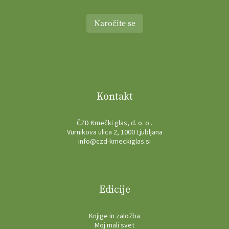
Naročite se
Kontakt
ČZD Kmečki glas, d. o. o .
Vurnikova ulica 2, 1000 Ljubljana
info@czd-kmeckiglas.si
Edicije
Knjige in založba
Moj mali svet