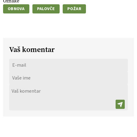
Oznake
OBNOVA
PALOVČE
POŽAR
Vaš komentar