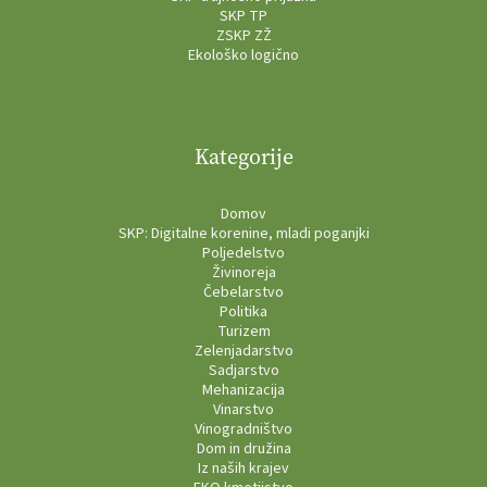
SKP TP
ZSKP ZŽ
Ekološko logično
Kategorije
Domov
SKP: Digitalne korenine, mladi poganjki
Poljedelstvo
Živinoreja
Čebelarstvo
Politika
Turizem
Zelenjadarstvo
Sadjarstvo
Mehanizacija
Vinarstvo
Vinogradništvo
Dom in družina
Iz naših krajev