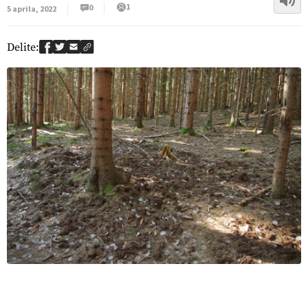
1
0
5 aprila, 2022
Delite: