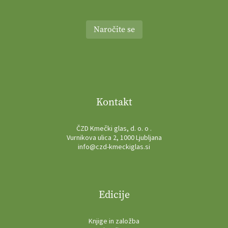
Naročite se
Kontakt
ČZD Kmečki glas, d. o. o .
Vurnikova ulica 2, 1000 Ljubljana
info@czd-kmeckiglas.si
Edicije
Knjige in založba