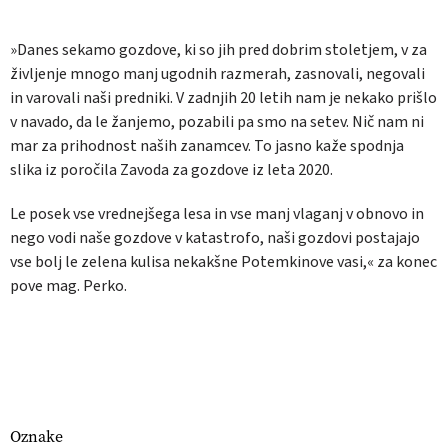
»Danes sekamo gozdove, ki so jih pred dobrim stoletjem, v za
življenje mnogo manj ugodnih razmerah, zasnovali, negovali
in varovali naši predniki. V zadnjih 20 letih nam je nekako prišlo
v navado, da le žanjemo, pozabili pa smo na setev. Nič nam ni
mar za prihodnost naših zanamcev. To jasno kaže spodnja
slika iz poročila Zavoda za gozdove iz leta 2020.
Le posek vse vrednejšega lesa in vse manj vlaganj v obnovo in
nego vodi naše gozdove v katastrofo, naši gozdovi postajajo
vse bolj le zelena kulisa nekakšne Potemkinove vasi,« za konec
pove mag. Perko.
Oznake