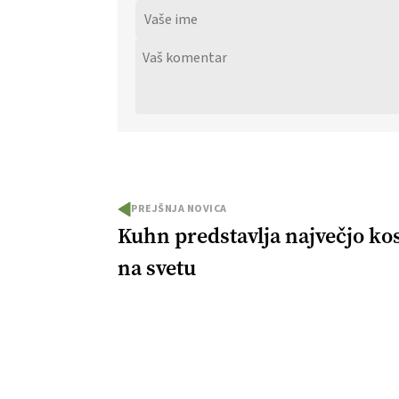
PREJŠNJA NOVICA
Kuhn predstavlja največjo kos
na svetu