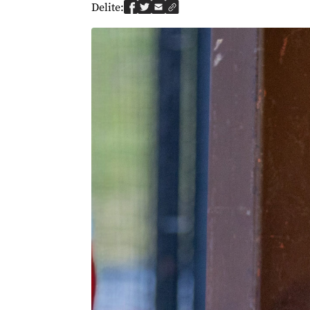
Delite: