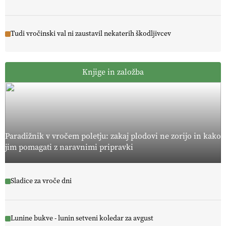
Tudi vročinski val ni zaustavil nekaterih škodljivcev
Knjige in založba
Paradižnik v vročem poletju: zakaj plodovi ne zorijo in kako
jim pomagati z naravnimi pripravki
Sladice za vroče dni
Lunine bukve - lunin setveni koledar za avgust