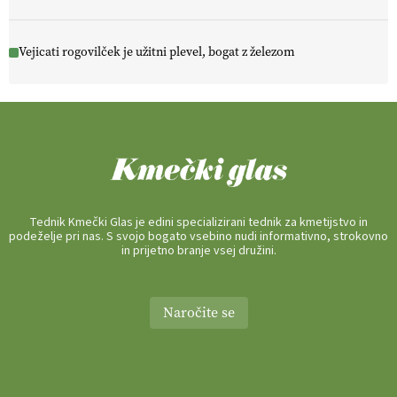
Vejicati rogovilček je užitni plevel, bogat z železom
Tednik Kmečki Glas je edini specializirani tednik za kmetijstvo in
podeželje pri nas. S svojo bogato vsebino nudi informativno, strokovno
in prijetno branje vsej družini.
Naročite se