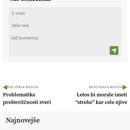
PREJŠNJA NOVICA
NASLEDNJA NOVICA
Problematika
Letos bi morale imeti
preštevilčnosti zveri
“strehe” kar cele njive
Najnovejše