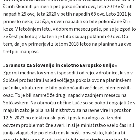
štirih škodnih primerih pet pokončanih ovc, leta 2019 v štirih
napadih 25 ovc, leta 2020 v petih napadih 68 ovc. Leto 2021 je
prineslo nekaj zatišja, v dveh napadih so bile pokončane štiri
koze. V letošnjem letu, v dobrem mesecu paše, pa se je zgodilo
že šest pokolov, v katerih je bilo skupaj poklanih 40 ovc. Ob
tem, da je v primerjavi z letom 2018 letos na planinah za dve
tretjini manj ovc.
»Sramota za Slovenijo in celotno Evropsko unijo«
Zgornji mednaslov smo si sposodili od rejcev drobnice, ki so v
Solčavi protestirali vsled volčjega pokola ovc na planinskem
pašniku, v katerem je bilo pokončanih več deset plemenskih
ovac. To je bil namreč že drugi napad v zadnjem mesecu na
Solčavskem. Na območju občine Luče so se pokoli dogajali že v
maju in zato je bila na Ministrstvo za naravne vire in prostor
12. 5. 2023 po elektronski pošti poslana vloga za izredni
odvzem problematične zveri. In si je ministrstvo vzelo čas in 1.
junija vlagatelje po elektronski pošti obvestilo, kakšna bi