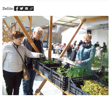
Delite: