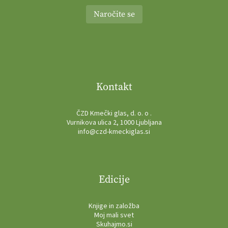
Naročite se
Kontakt
ČZD Kmečki glas, d. o. o .
Vurnikova ulica 2, 1000 Ljubljana
info@czd-kmeckiglas.si
Edicije
Knjige in založba
Moj mali svet
Skuhajmo.si