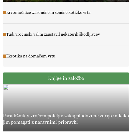
Krvomočnice za sončne in senčne kotičke vrta
Tudi vročinski val ni zaustavil nekaterih škodljivcev
Eksotika na domačem vrtu
Knjige in založba
Paradižnik v vročem poletju: zakaj plodovi ne zorijo in kako
jim pomagati z naravnimi pripravki