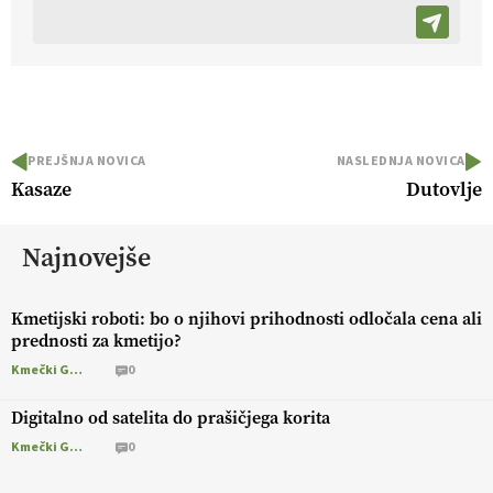
PREJŠNJA NOVICA
NASLEDNJA NOVICA
Kasaze
Dutovlje
Najnovejše
Kmetijski roboti: bo o njihovi prihodnosti odločala cena ali
prednosti za kmetijo?
Kmečki Glas
0
Digitalno od satelita do prašičjega korita
Kmečki Glas
0