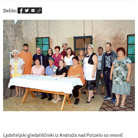
Delite:
Ljubiteljski gledališčniki iz Andraža nad Polzelo so vnovič