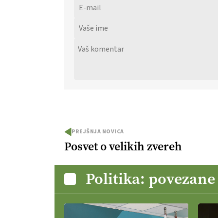
PREJŠNJA NOVICA
Posvet o velikih zvereh
Politika: povezane