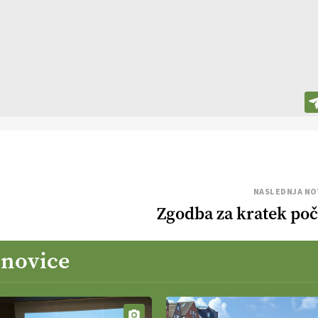
NASLEDNJA NO
Zgodba za kratek poč
 novice