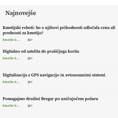
Najnovejše
Kmetijski roboti: bo o njihovi prihodnosti odločala cena ali
prednosti za kmetijo?
Kmečki Glas
0
Digitalno od satelita do prašičjega korita
Kmečki Glas
0
Digitalizacija z GPS navigacijo in avtonomnimi sistemi
Kmečki Glas
0
Pomagajmo družini Bregar po uničujočem požaru
Kmečki Glas
0