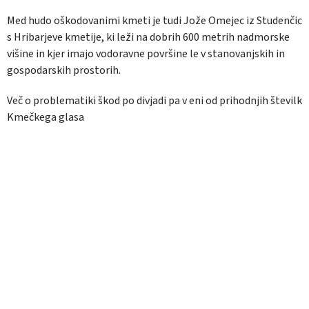
Med hudo oškodovanimi kmeti je tudi Jože Omejec iz Studenčic
s Hribarjeve kmetije, ki leži na dobrih 600 metrih nadmorske
višine in kjer imajo vodoravne površine le v stanovanjskih in
gospodarskih prostorih.
Več o problematiki škod po divjadi pa v eni od prihodnjih številk
Kmečkega glasa