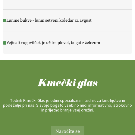
Lunine bukve - lunin setveni koledar za avgust
Vejicati rogovilček je užitni plevel, bogat z železom
Tednik Kmečki Glas je edini specializirani tednik za kmetijstvo in
podeželje pri nas. S svojo bogato vsebino nudi informativno, strokovno
in prijetno branje vsej družini.
Naročite se