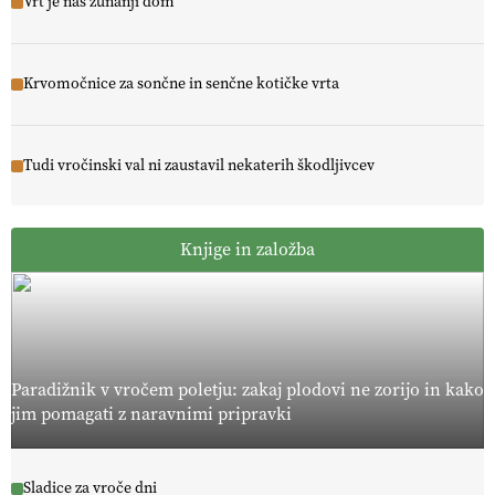
Vrt je naš zunanji dom
Krvomočnice za sončne in senčne kotičke vrta
Tudi vročinski val ni zaustavil nekaterih škodljivcev
Knjige in založba
Paradižnik v vročem poletju: zakaj plodovi ne zorijo in kako
jim pomagati z naravnimi pripravki
Sladice za vroče dni