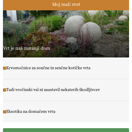
Moj mali svet
Vrt je naš zunanji dom
Krvomočnice za sončne in senčne kotičke vrta
Tudi vročinski val ni zaustavil nekaterih škodljivcev
Eksotika na domačem vrtu