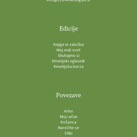
Edicije
Knjige in založba
Moj mali svet
Skuhajmo.si
Kmetijski oglasnik
Kmetijska borza
Povezave
Arhiv
Moj račun
Košarica
Naročite se
Stiki